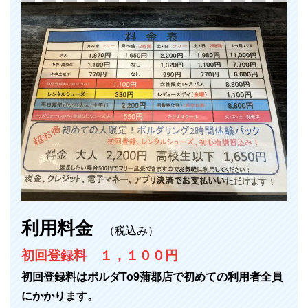
利用料金
（税込み）
初回登録料 １，１００円
初回登録料はボルダTo9蒲郡店で初めての利用者全員
にかかります。