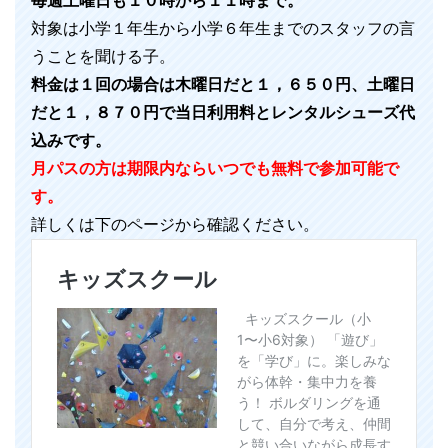
毎週土曜日も１０時から１１時まで。
対象は小学１年生から小学６年生までのスタッフの言
うことを聞ける子。
料金は１回の場合は木曜日だと１，６５０円、土曜日
だと１，８７０円で当日利用料とレンタルシューズ代
込みです。
月パスの方は期限内ならいつでも無料で参加可能で
す。
詳しくは下のページから確認ください。