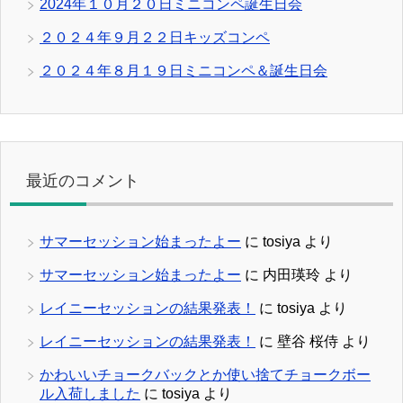
2024年１０月２０日ミニコンペ誕生日会
２０２４年９月２２日キッズコンペ
２０２４年８月１９日ミニコンペ＆誕生日会
最近のコメント
サマーセッション始まったよー
に
tosiya
より
サマーセッション始まったよー
に
内田瑛玲
より
レイニーセッションの結果発表！
に
tosiya
より
レイニーセッションの結果発表！
に
壁谷 桜侍
より
かわいいチョークバックとか使い捨てチョークボー
ル入荷しました
に
tosiya
より