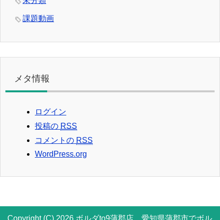
未分類
課題動画
メタ情報
ログイン
投稿の
RSS
コメントの
RSS
WordPress.org
Copyright (C) 2026 ボルダto9蒲郡店 愛知県蒲郡市でボル