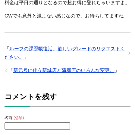
料金は平日の通りとなるので超お得に登れちゃいますよ。
GWでも意外と混まない感じなので、お待ちしてますね！
「
ルーフの課題帳復活。欲しいグレードのリクエストく
ださい。
」
「
新元号に伴う新城店と蒲郡店のいろんな変更。
」
コメントを残す
名前
(必須)