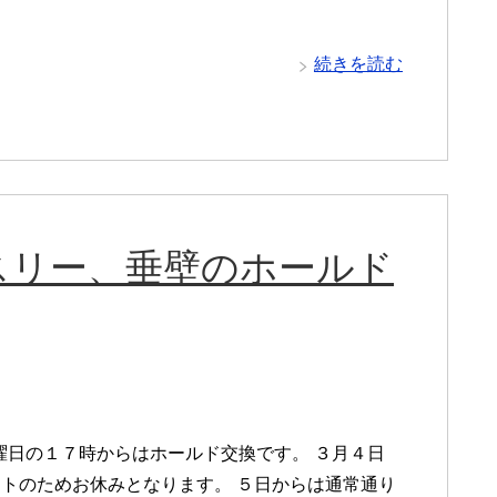
続きを読む
スリー、垂壁のホールド
曜日の１７時からはホールド交換です。 ３月４日
セットのためお休みとなります。 ５日からは通常通り