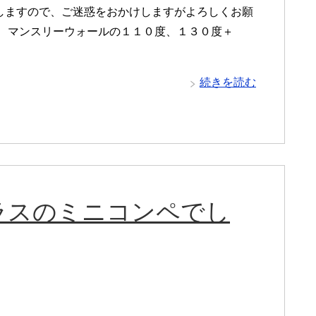
しますので、ご迷惑をおかけしますがよろしくお願
。 マンスリーウォールの１１０度、１３０度＋
続きを読む
ラスのミニコンペでし