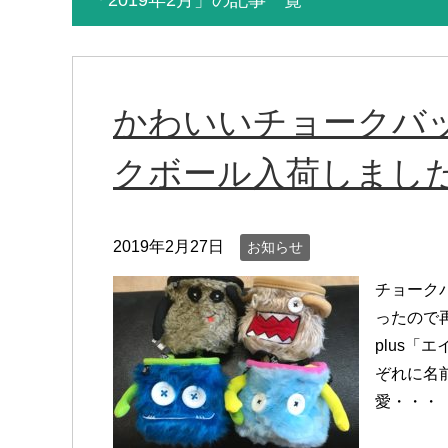
「2019年2月」の記事一覧
かわいいチョークバ
クボール入荷しまし
2019年2月27日
お知らせ
チョーク
ったので
plus「
ぞれに名
愛・・・