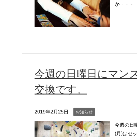
か・・・
今週の日曜日にマン
交換です。
2019年2月25日
お知らせ
今週の日
(月)は