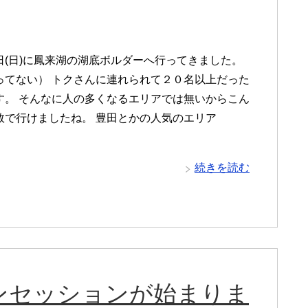
日(日)に鳳来湖の湖底ボルダーへ行ってきました。
ってない） トクさんに連れられて２０名以上だった
す。 そんなに人の多くなるエリアでは無いからこん
数で行けましたね。 豊田とかの人気のエリア
続きを読む
ンセッションが始まりま