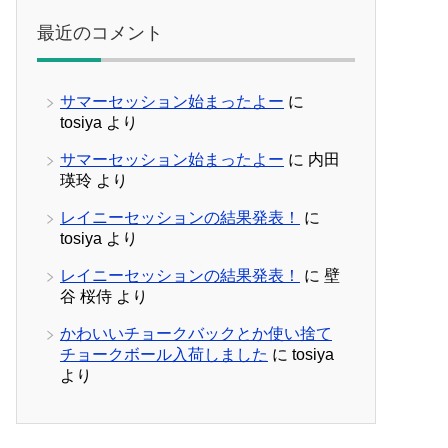
最近のコメント
サマーセッション始まったよー
に
tosiya
より
サマーセッション始まったよー
に
内田
瑛玲
より
レイニーセッションの結果発表！
に
tosiya
より
レイニーセッションの結果発表！
に
壁
谷 桜侍
より
かわいいチョークバックとか使い捨て
チョークボール入荷しました
に
tosiya
より