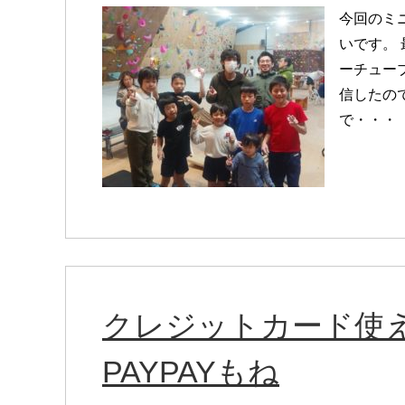
今回のミ
いです。
ーチュー
信したの
で・・・
クレジットカード使
PAYPAYもね