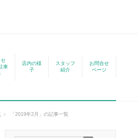
クセ
店内の様
スタッフ
お問合せ
駐車
子
紹介
ページ
場
覧
「2019年2月」の記事一覧