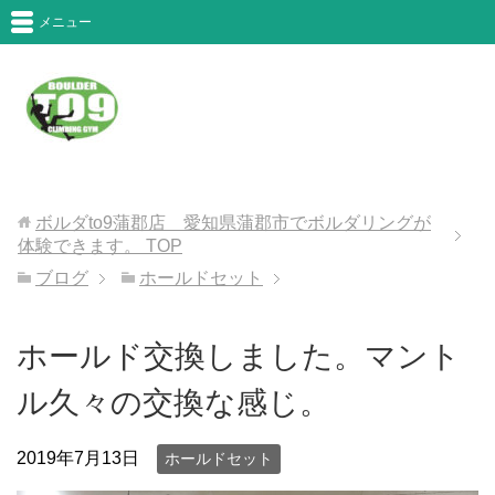
メニュー
ボルダto9蒲郡店 愛知県蒲郡市でボルダリングが
体験できます。
TOP
ブログ
ホールドセット
ホールド交換しました。マント
ル久々の交換な感じ。
2019年7月13日
ホールドセット