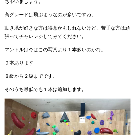
ちゃいましょう。
高グレードは飛ぶようなのが多いですね。
動き系が好きな方は得意かもしれないけど、苦手な方は頑
張ってチャレンジしてみてください。
マントルは今はこの写真より１本多いのかな。
９本あります。
８級から２級までです。
そのうち最低でも１本は追加します。