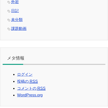
外岩
日記
未分類
課題動画
メタ情報
ログイン
投稿の
RSS
コメントの
RSS
WordPress.org