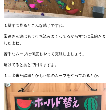
１壁ずつ見るとこんな感じですね。
常連さん達はもう打ち込みまくってるからすでに見飽きま
したよね。
苦手なムーブは何度もやって克服しましょう。
逃げてるとあとで困りますよ。
１回出来た課題とかも正規のムーブをやってみるとか。