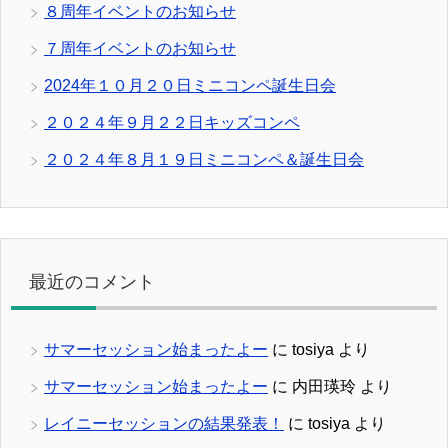
８周年イベントのお知らせ
７周年イベントのお知らせ
2024年１０月２０日ミニコンペ誕生日会
２０２４年９月２２日キッズコンペ
２０２４年８月１９日ミニコンペ＆誕生日会
最近のコメント
サマーセッション始まったよー
に
tosiya
より
サマーセッション始まったよー
に
内田瑛玲
より
レイニーセッションの結果発表！
に
tosiya
より