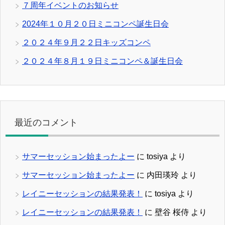
７周年イベントのお知らせ
2024年１０月２０日ミニコンペ誕生日会
２０２４年９月２２日キッズコンペ
２０２４年８月１９日ミニコンペ＆誕生日会
最近のコメント
サマーセッション始まったよー
に
tosiya
より
サマーセッション始まったよー
に
内田瑛玲
より
レイニーセッションの結果発表！
に
tosiya
より
レイニーセッションの結果発表！
に
壁谷 桜侍
より