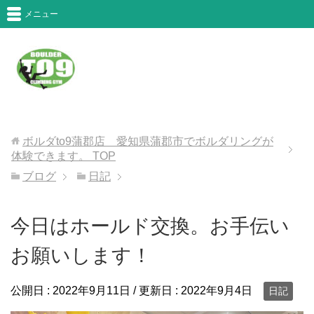
メニュー
ボルダto9蒲郡店 愛知県蒲郡市でボルダリングが
体験できます。
TOP
ブログ
日記
今日はホールド交換。お手伝い
お願いします！
公開日 :
2022年9月11日
/ 更新日 :
2022年9月4日
日記