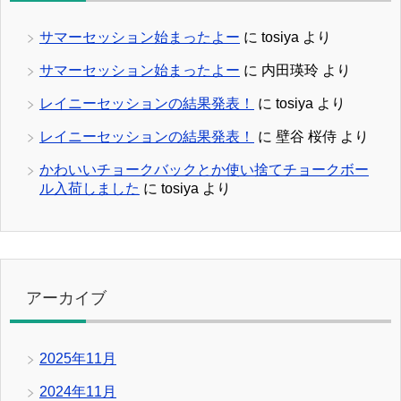
サマーセッション始まったよー
に
tosiya
より
サマーセッション始まったよー
に
内田瑛玲
より
レイニーセッションの結果発表！
に
tosiya
より
レイニーセッションの結果発表！
に
壁谷 桜侍
より
かわいいチョークバックとか使い捨てチョークボー
ル入荷しました
に
tosiya
より
アーカイブ
2025年11月
2024年11月