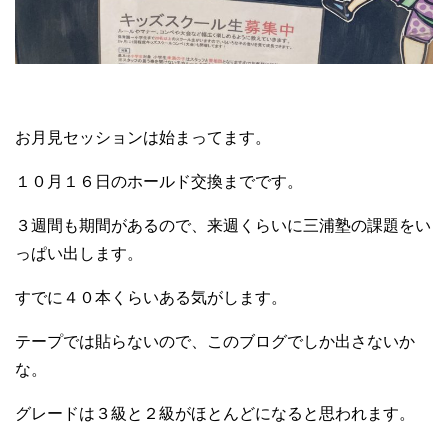
お月見セッションは始まってます。
１０月１６日のホールド交換までです。
３週間も期間があるので、来週くらいに三浦塾の課題をい
っぱい出します。
すでに４０本くらいある気がします。
テープでは貼らないので、このブログでしか出さないか
な。
グレードは３級と２級がほとんどになると思われます。