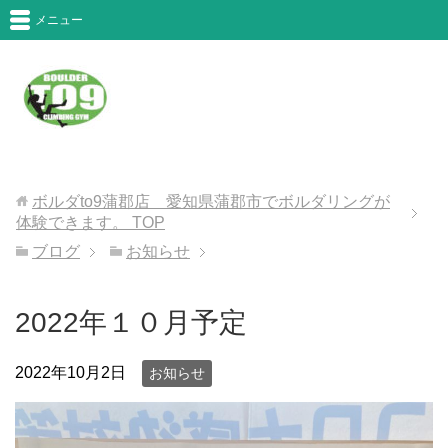
メニュー
ボルダto9蒲郡店 愛知県蒲郡市でボルダリングが
体験できます。
TOP
ブログ
お知らせ
2022年１０月予定
2022年10月2日
お知らせ