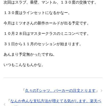
次回はスラブ、垂壁、マントル、１３０度の交換です。
１３０度はラインセットになるかなー。
今月はミツオさんの新作ホールドが出る予定です。
１０月２８日はマスタークラスのミニコンペです。
３１日から１１月のセッションが始まります。
あんまり予定無かったですね。
いつもこんなもんかな。
「
久々のTシャツ、パーカーの注文とります
」
「
なんか色んな支払方法が増えてる気がします。楽天ペ