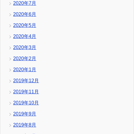
2020年7月
2020年6月
2020年5月
2020年4月
2020年3月
2020年2月
2020年1月
2019年12月
2019年11月
2019年10月
2019年9月
2019年8月