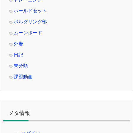
ホールドセット
ボルダリング部
ムーンボード
外岩
日記
未分類
課題動画
メタ情報