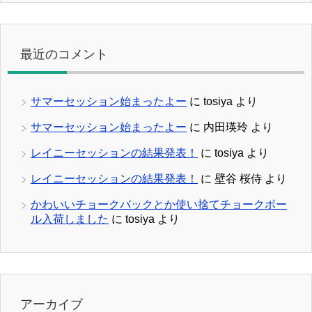
最近のコメント
サマーセッション始まったよー
に
tosiya
より
サマーセッション始まったよー
に
内田瑛玲
より
レイニーセッションの結果発表！
に
tosiya
より
レイニーセッションの結果発表！
に
壁谷 桜侍
より
かわいいチョークバックとか使い捨てチョークボー
ル入荷しました
に
tosiya
より
アーカイブ