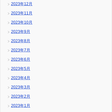
2023年12月
2023年11月
2023年10月
2023年9月
2023年8月
2023年7月
2023年6月
2023年5月
2023年4月
2023年3月
2023年2月
2023年1月