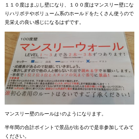
１１０度はまぶし壁になり、１００度はマンスリー壁にな
りハリボテやボリューム系のホールドをたくさん使うので
見栄えの良い感じになるはずです。
マンスリー壁のルールは↑のようになります。
半年間の合計ポイントで景品が出るので是非参加してみて
ください。