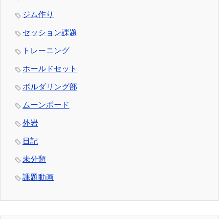
ジム作り
セッション課題
トレーニング
ホールドセット
ボルダリング部
ムーンボード
外岩
日記
未分類
課題動画