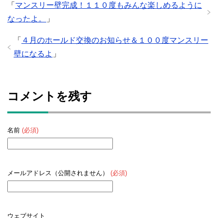
「
マンスリー壁完成！１１０度もみんな楽しめるように
なったよ。
」
「
４月のホールド交換のお知らせ＆１００度マンスリー
壁になるよ
」
コメントを残す
名前
(必須)
メールアドレス（公開されません）
(必須)
ウェブサイト