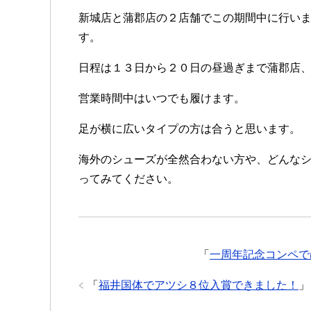
新城店と蒲郡店の２店舗でこの期間中に行い
す。
日程は１３日から２０日の昼過ぎまで蒲郡店
営業時間中はいつでも履けます。
足が横に広いタイプの方は合うと思います。
海外のシューズが全然合わない方や、どんな
ってみてください。
「
一周年記念コンペで
「
福井国体でアツシ８位入賞できました！
」