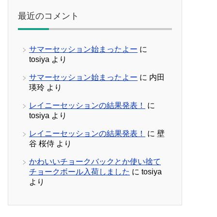
最近のコメント
サマーセッション始まったよー
に
tosiya
より
サマーセッション始まったよー
に
内田
瑛玲
より
レイニーセッションの結果発表！
に
tosiya
より
レイニーセッションの結果発表！
に
壁
谷 桜侍
より
かわいいチョークバックとか使い捨て
チョークボール入荷しました
に
tosiya
より