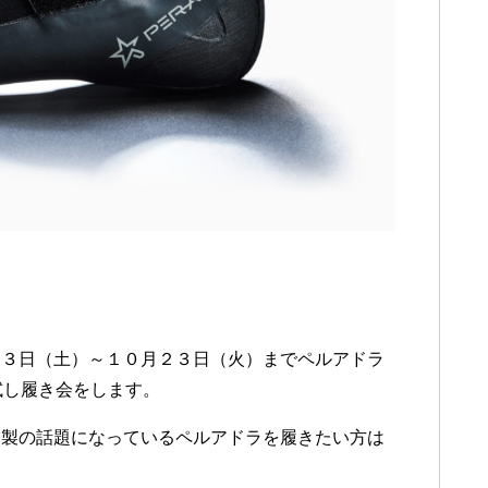
１３日（土）～１０月２３日（火）までペルアドラ
試し履き会をします。
本製の話題になっているペルアドラを履きたい方は