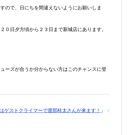
ますので、日にちを間違えないようにお願いしま
、２０日夕方頃から２３日まで新城店にあります。
シューズが合うか分からない方はこのチャンスに登
はゲストクライマーで渡部桂太さんが来ます！
」