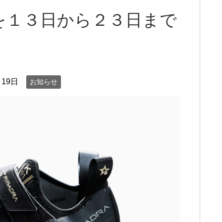
を１３日から２３日まで
月19日
お知らせ