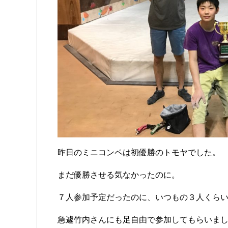
昨日のミニコンペは初優勝のトモヤでした。
まだ優勝させる気なかったのに。
７人参加予定だったのに、いつもの３人くら
急遽竹内さんにも足自由で参加してもらいま