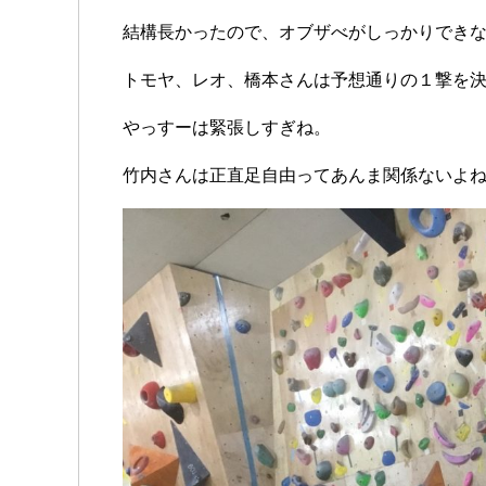
結構長かったので、オブザべがしっかりでき
トモヤ、レオ、橋本さんは予想通りの１撃を
やっすーは緊張しすぎね。
竹内さんは正直足自由ってあんま関係ないよ