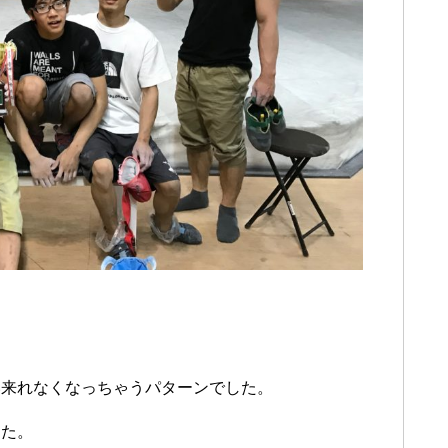
い来れなくなっちゃうパターンでした。
した。