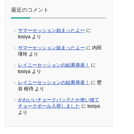
最近のコメント
サマーセッション始まったよー
に
tosiya
より
サマーセッション始まったよー
に
内田
瑛玲
より
レイニーセッションの結果発表！
に
tosiya
より
レイニーセッションの結果発表！
に
壁
谷 桜侍
より
かわいいチョークバックとか使い捨て
チョークボール入荷しました
に
tosiya
より