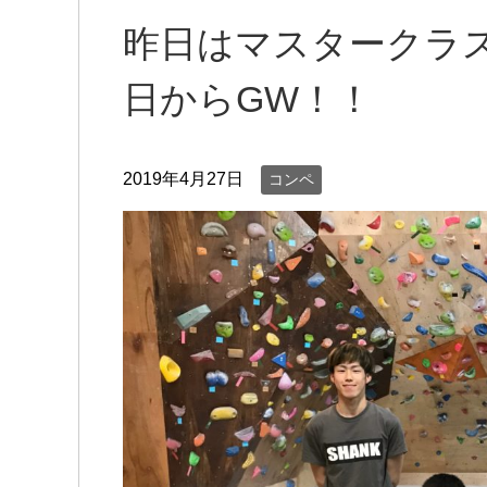
昨日はマスタークラ
日からGW！！
2019年4月27日
コンペ