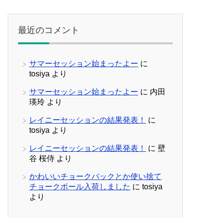
最近のコメント
サマーセッション始まったよー
に
tosiya
より
サマーセッション始まったよー
に
内田
瑛玲
より
レイニーセッションの結果発表！
に
tosiya
より
レイニーセッションの結果発表！
に
壁
谷 桜侍
より
かわいいチョークバックとか使い捨て
チョークボール入荷しました
に
tosiya
より