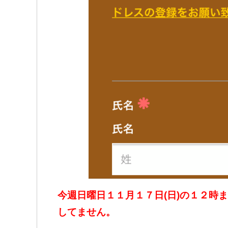
今週日曜日１１月１７日(日)の１２時
してません。