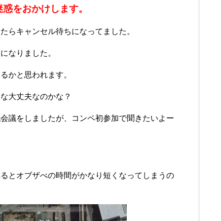
迷惑をおかけします。
したらキャンセル待ちになってました。
うになりました。
なるかと思われます。
んな大丈夫なのかな？
戦会議をしましたが、コンペ初参加で聞きたいよー
れるとオブザべの時間がかなり短くなってしまうの