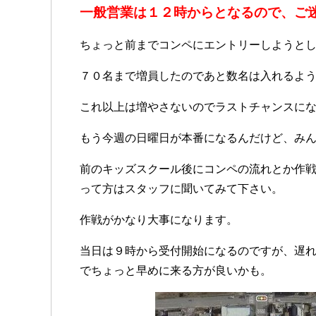
一般営業は１２時からとなるので、ご
ちょっと前までコンペにエントリーしようと
７０名まで増員したのであと数名は入れるよ
これ以上は増やさないのでラストチャンスに
もう今週の日曜日が本番になるんだけど、み
前のキッズスクール後にコンペの流れとか作
って方はスタッフに聞いてみて下さい。
作戦がかなり大事になります。
当日は９時から受付開始になるのですが、遅
でちょっと早めに来る方が良いかも。