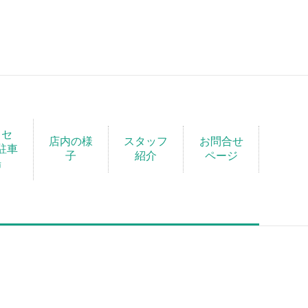
クセ
店内の様
スタッフ
お問合せ
駐車
子
紹介
ページ
場