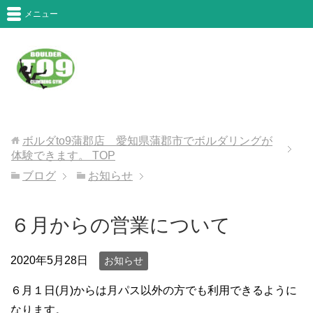
メニュー
ボルダto9蒲郡店 愛知県蒲郡市でボルダリングが
体験できます。
TOP
ブログ
お知らせ
６月からの営業について
2020年5月28日
お知らせ
６月１日(月)からは月パス以外の方でも利用できるように
なります。