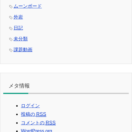
ムーンボード
外岩
日記
未分類
課題動画
メタ情報
ログイン
投稿の
RSS
コメントの
RSS
WordPress.org