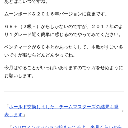
あとはこいつですね。
ムーンボードを２０１６年バージョンに変更です。
６Ｂ＋（２級－）からしかないのですが、２０１７年のよ
り１グレード近く簡単に感じるのでやってみてください。
ベンチマークが６０本とかあったりして、本数がすごい多
いですが暇ならどんどんやってね。
今月はやることがいっぱいありますのでケガをせぬように
お願いします。
「
ホールド交換しました。チームマスターズの結果も発
表します
」
「
ハロウィンセッション始まってるよ！来月くらいから