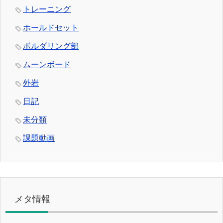
トレーニング
ホールドセット
ボルダリング部
ムーンボード
外岩
日記
未分類
課題動画
メタ情報