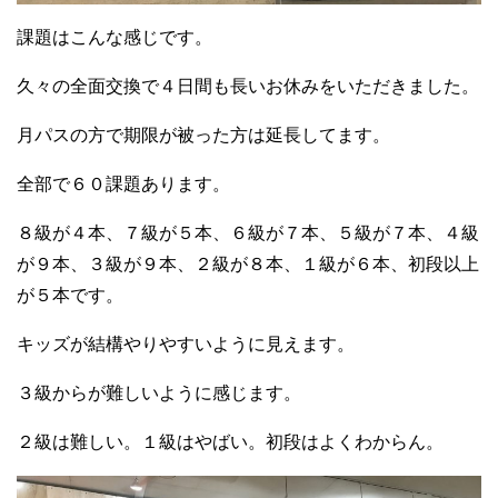
課題はこんな感じです。
久々の全面交換で４日間も長いお休みをいただきました。
月パスの方で期限が被った方は延長してます。
全部で６０課題あります。
８級が４本、７級が５本、６級が７本、５級が７本、４級
が９本、３級が９本、２級が８本、１級が６本、初段以上
が５本です。
キッズが結構やりやすいように見えます。
３級からが難しいように感じます。
２級は難しい。１級はやばい。初段はよくわからん。