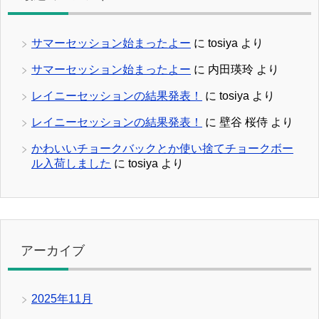
サマーセッション始まったよー
に
tosiya
より
サマーセッション始まったよー
に
内田瑛玲
より
レイニーセッションの結果発表！
に
tosiya
より
レイニーセッションの結果発表！
に
壁谷 桜侍
より
かわいいチョークバックとか使い捨てチョークボー
ル入荷しました
に
tosiya
より
アーカイブ
2025年11月