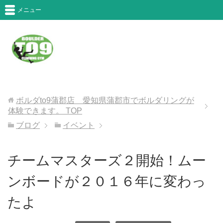
メニュー
ボルダto9蒲郡店 愛知県蒲郡市でボルダリングが
体験できます。
TOP
ブログ
イベント
チームマスターズ２開始！ムー
ンボードが２０１６年に変わっ
たよ