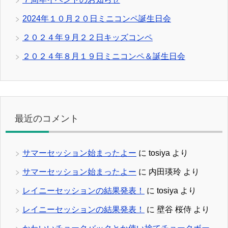
2024年１０月２０日ミニコンペ誕生日会
２０２４年９月２２日キッズコンペ
２０２４年８月１９日ミニコンペ＆誕生日会
最近のコメント
サマーセッション始まったよー
に
tosiya
より
サマーセッション始まったよー
に
内田瑛玲
より
レイニーセッションの結果発表！
に
tosiya
より
レイニーセッションの結果発表！
に
壁谷 桜侍
より