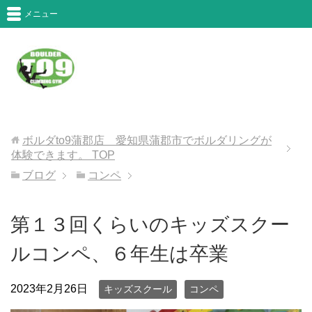
メニュー
ボルダto9蒲郡店 愛知県蒲郡市でボルダリングが
体験できます。
TOP
ブログ
コンペ
第１３回くらいのキッズスクー
ルコンペ、６年生は卒業
2023年2月26日
キッズスクール
コンペ