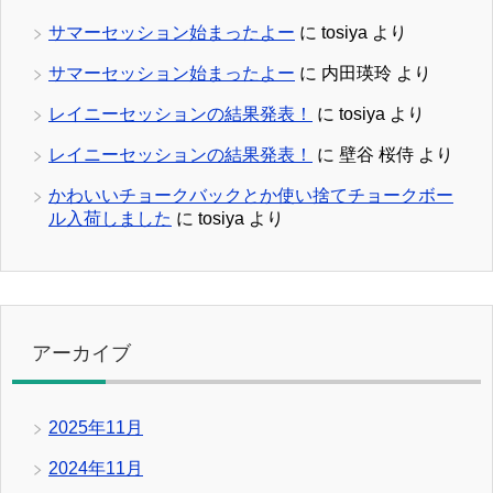
サマーセッション始まったよー
に
tosiya
より
サマーセッション始まったよー
に
内田瑛玲
より
レイニーセッションの結果発表！
に
tosiya
より
レイニーセッションの結果発表！
に
壁谷 桜侍
より
かわいいチョークバックとか使い捨てチョークボー
ル入荷しました
に
tosiya
より
アーカイブ
2025年11月
2024年11月