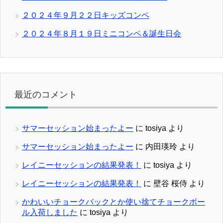
２０２４年９月２２日キッズコンペ
２０２４年８月１９日ミニコンペ＆誕生日会
最近のコメント
サマーセッション始まったよー
に
tosiya
より
サマーセッション始まったよー
に
内田瑛玲
より
レイニーセッションの結果発表！
に
tosiya
より
レイニーセッションの結果発表！
に
壁谷 桜侍
より
かわいいチョークバックとか使い捨てチョークボー
ル入荷しました
に
tosiya
より