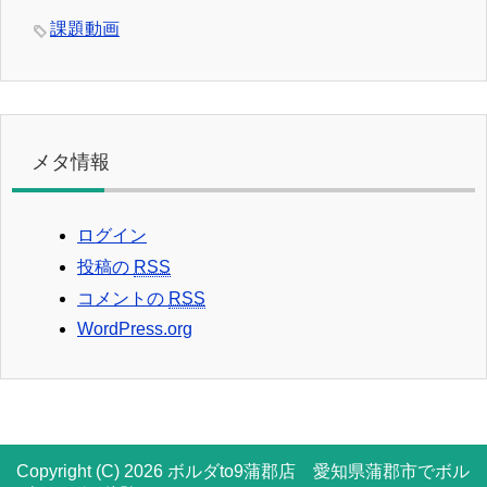
課題動画
メタ情報
ログイン
投稿の
RSS
コメントの
RSS
WordPress.org
Copyright (C) 2026 ボルダto9蒲郡店 愛知県蒲郡市でボル