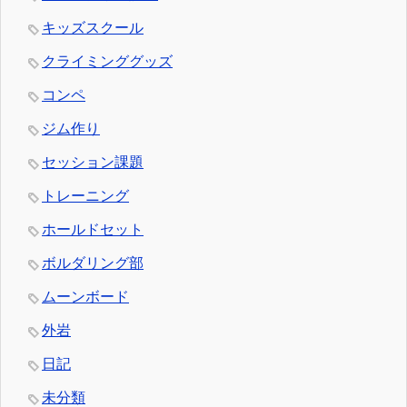
キッズスクール
クライミンググッズ
コンペ
ジム作り
セッション課題
トレーニング
ホールドセット
ボルダリング部
ムーンボード
外岩
日記
未分類