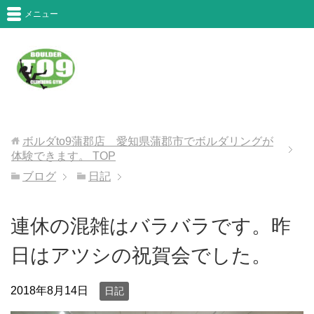
メニュー
ボルダto9蒲郡店 愛知県蒲郡市でボルダリングが
体験できます。
TOP
ブログ
日記
連休の混雑はバラバラです。昨
日はアツシの祝賀会でした。
2018年8月14日
日記