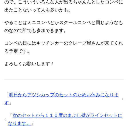
ので、こういういろんな人が出るちゃんんとしたコンペに
出たことないって人も多いかも。
やることはミニコンペとかスクールコンペと同じようなも
のなので誰でも参加できます。
コンペの日にはキッチンカーのクレープ屋さんが来てくれ
る予定です。
よろしくお願いします！
「
明日からアツシカップのセットのためお休みになりま
す
」
「
次のセットから１１０度のまぶし壁がラインセットに
なります。
」