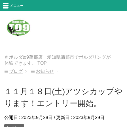
メニュー
ボルダto9蒲郡店 愛知県蒲郡市でボルダリングが
体験できます。
TOP
ブログ
お知らせ
１１月１８日(土)アツシカップや
ります！エントリー開始。
公開日 :
2023年9月28日
/ 更新日 :
2023年9月29日