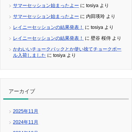
サマーセッション始まったよー
に
tosiya
より
サマーセッション始まったよー
に
内田瑛玲
より
レイニーセッションの結果発表！
に
tosiya
より
レイニーセッションの結果発表！
に
壁谷 桜侍
より
かわいいチョークバックとか使い捨てチョークボー
ル入荷しました
に
tosiya
より
アーカイブ
2025年11月
2024年11月