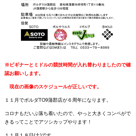
※ビギナーとミドルの競技時間が入れ替わりましたので確
認お願いします。
現在の画像のスケジュールが正しいです。
１１月でボルダTO9蒲郡店が６周年になります。
コロナもだいぶ落ち着いたので、やっと大きくコンペがで
きるってことでアツシカップやります！
１１月１８日(土)です。